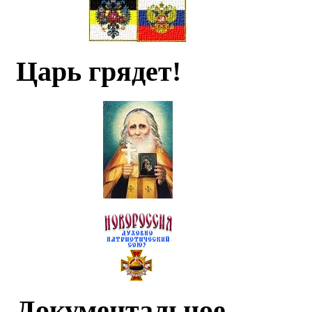
Царь грядет!
Документальное