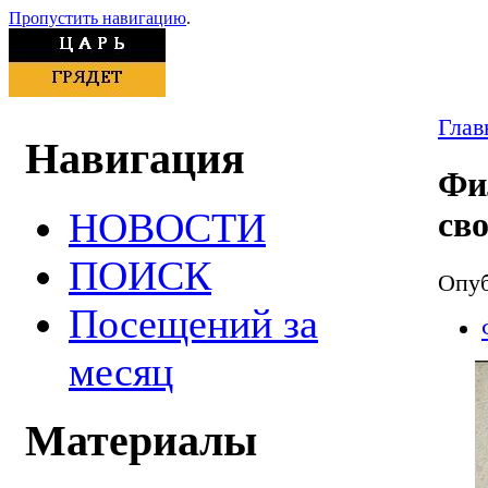
Пропустить навигацию
.
Глав
Навигация
Фи
НОВОСТИ
св
ПОИСК
Опуб
Посещений за
месяц
Материалы