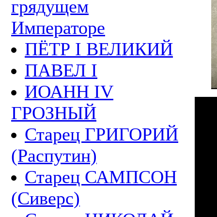
грядущем
Императоре
ПЁТР I ВЕЛИКИЙ
ПАВЕЛ I
ИОАНН IV
ГРОЗНЫЙ
Старец ГРИГОРИЙ
(Распутин)
Старец САМПСОН
(Сиверс)