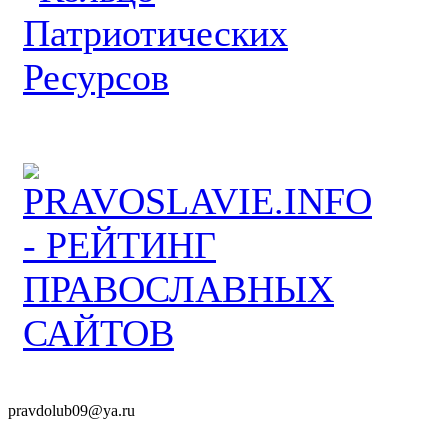
pravdolub09@ya.ru