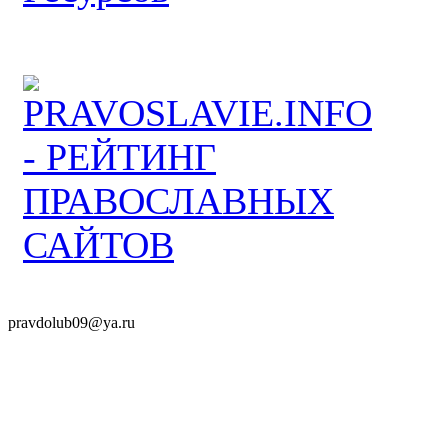
pravdolub09@ya.ru