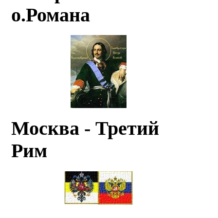
о.Романа
Москва - Третий
Рим