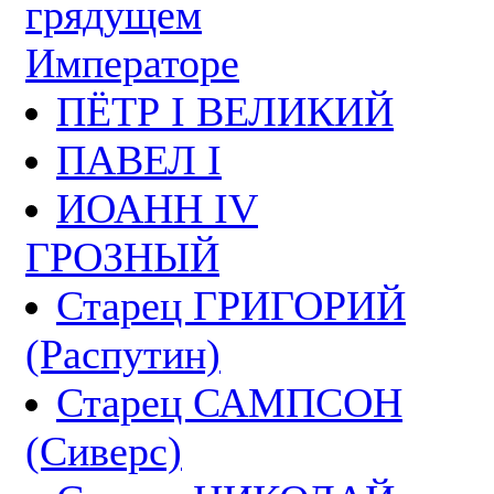
грядущем
Императоре
ПЁТР I ВЕЛИКИЙ
ПАВЕЛ I
ИОАНН IV
ГРОЗНЫЙ
Старец ГРИГОРИЙ
(Распутин)
Старец САМПСОН
(Сиверс)