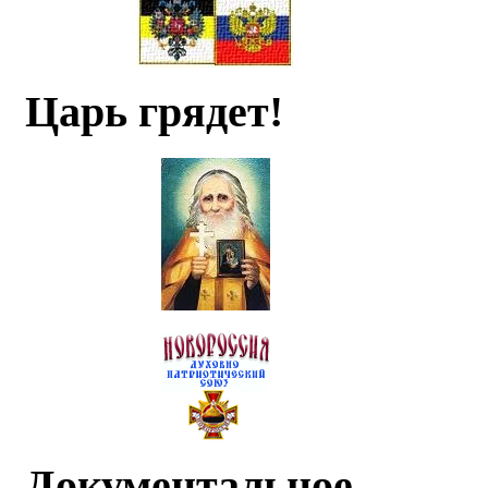
Царь грядет!
Документальное