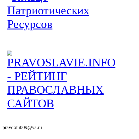
pravdolub09@ya.ru