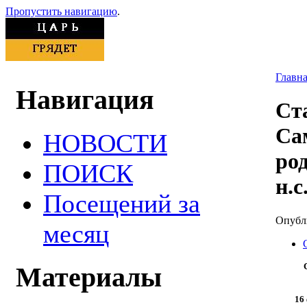
Пропустить навигацию
.
Главн
Навигация
Ст
Сам
НОВОСТИ
ро
ПОИСК
н.с
Посещений за
Опубли
месяц
Материалы
16 