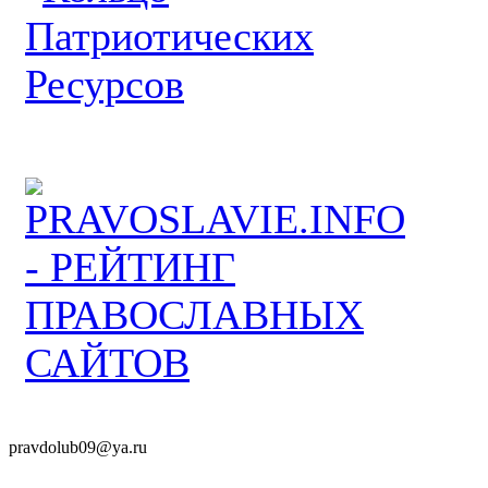
pravdolub09@ya.ru