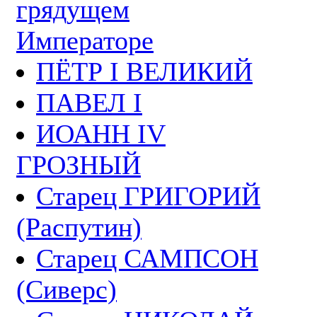
грядущем
Императоре
ПЁТР I ВЕЛИКИЙ
ПАВЕЛ I
ИОАНН IV
ГРОЗНЫЙ
Старец ГРИГОРИЙ
(Распутин)
Старец САМПСОН
(Сиверс)