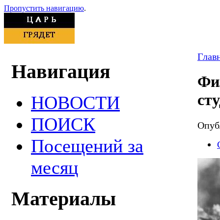
Пропустить навигацию
.
Глав
Навигация
Фи
сту
НОВОСТИ
ПОИСК
Опубл
Посещений за
месяц
Материалы