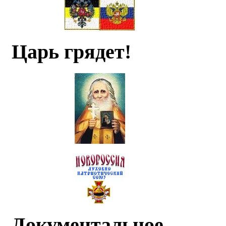
Царь грядет!
Документальное