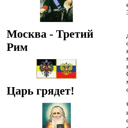
Москва - Третий
Рим
Царь грядет!