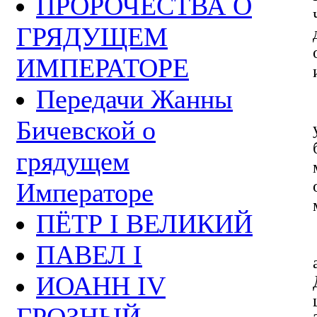
ПРОРОЧЕСТВА О
ГРЯДУЩЕМ
ИМПЕРАТОРЕ
Передачи Жанны
Бичевской о
грядущем
Императоре
ПЁТР I ВЕЛИКИЙ
ПАВЕЛ I
ИОАНН IV
ГРОЗНЫЙ