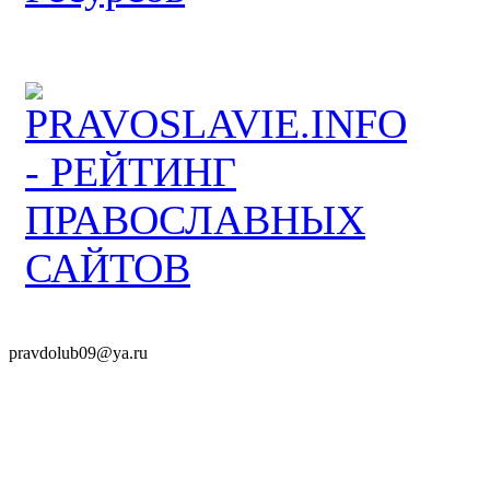
pravdolub09@ya.ru