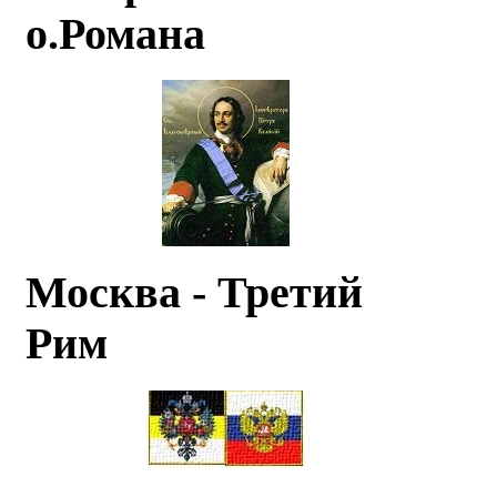
о.Романа
Москва - Третий
Рим