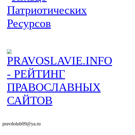
pravdolub09@ya.ru