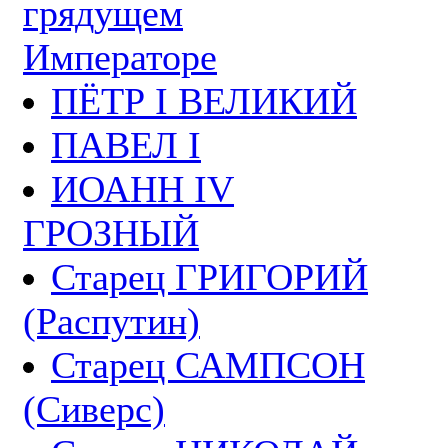
грядущем
Императоре
ПЁТР I ВЕЛИКИЙ
ПАВЕЛ I
ИОАНН IV
ГРОЗНЫЙ
Старец ГРИГОРИЙ
(Распутин)
Старец САМПСОН
(Сиверс)