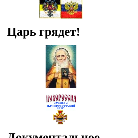
Царь грядет!
Документальное