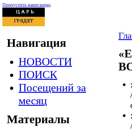
Пропустить навигацию
.
Гла
Навигация
«
НОВОСТИ
В
ПОИСК
Посещений за
месяц
Материалы