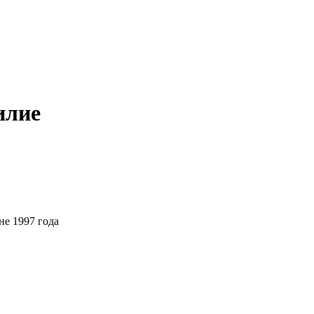
илие
1997 года