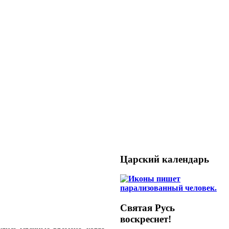
Царский календарь
Святая Русь
воскреснет!