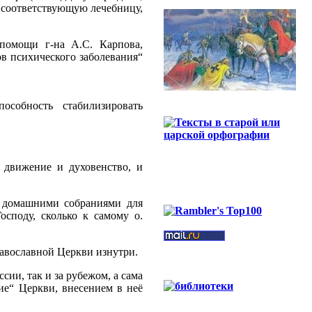
 соответствующую лечебницу,
помощи г-на А.С. Карпова,
в психического заболевания“
собность стабилизировать
е движение и духовенство, и
 домашними собраниями для
осподу, сколько к самому о.
равославной Церкви изнутри.
ии, так и за рубежом, а сама
ие“ Церкви, внесением в неё