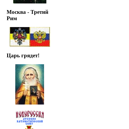
Москва - Третий
Рим
Царь грядет!