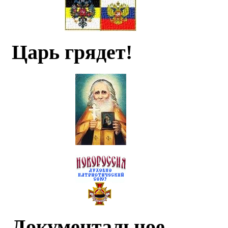
Царь грядет!
Документальное