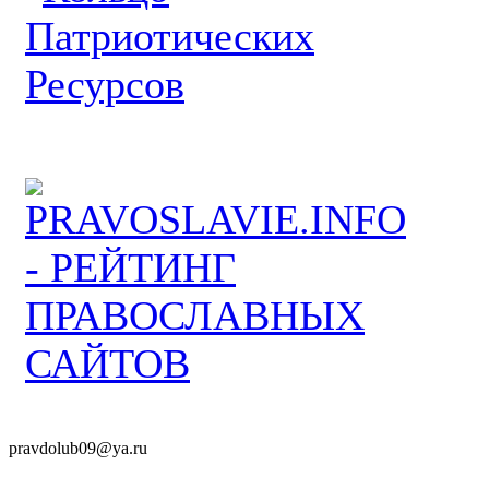
pravdolub09@ya.ru