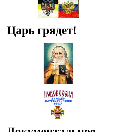
Царь грядет!
Документальное