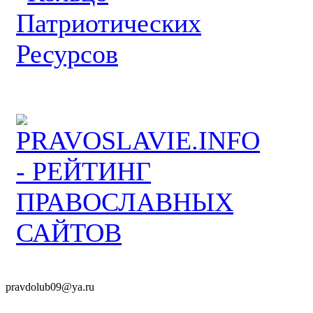
pravdolub09@ya.ru