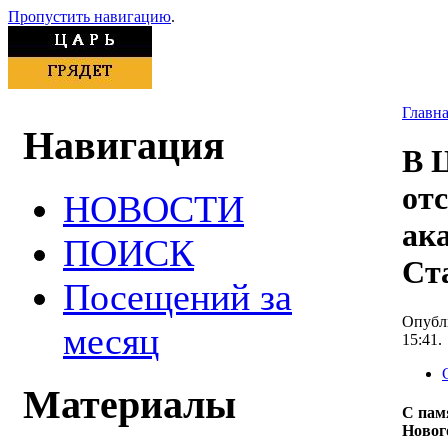
Пропустить навигацию
.
Главн
Навигация
В 
от
НОВОСТИ
ак
ПОИСК
Ст
Посещений за
Опубли
месяц
15:41.
Материалы
С пам
Новог