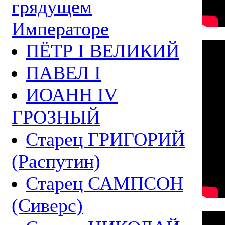
грядущем
Императоре
ПЁТР I ВЕЛИКИЙ
ПАВЕЛ I
ИОАНН IV
ГРОЗНЫЙ
Старец ГРИГОРИЙ
(Распутин)
Старец САМПСОН
(Сиверс)