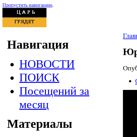
Пропустить навигацию
.
Глав
Навигация
Юр
НОВОСТИ
Опуб
ПОИСК
Посещений за
месяц
Материалы