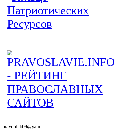
pravdolub09@ya.ru