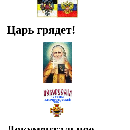
Царь грядет!
Документальное