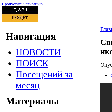
Пропустить навигацию
.
Глав
Навигация
Св
НОВОСТИ
ик
ПОИСК
Опуб
Посещений за
месяц
Материалы