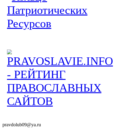
pravdolub09@ya.ru