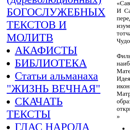
«Сав
БОГОСЛУЖЕБНЫХ
И Са
пер
ТЕКСТОВ И
изум
тотч
МОЛИТВ
Чудо
АКАФИСТЫ
Филь
БИБЛИОТЕКА
наиб
Мате
Статьи альманаха
Идея
"ЖИЗНЬ ВЕЧНАЯ"
ико
Мат
СКАЧАТЬ
обр
откр
ТЕКСТЫ
»
ГЛАС НАРОДА