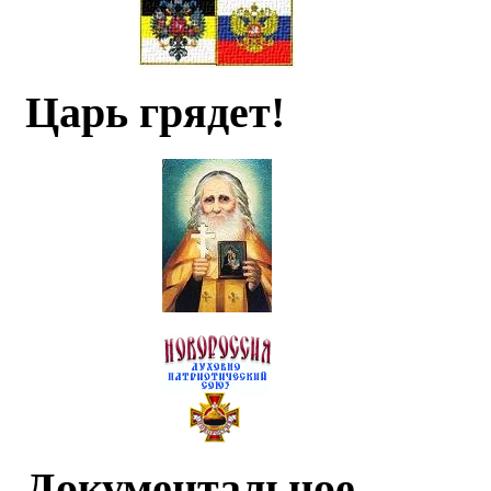
Царь грядет!
Документальное