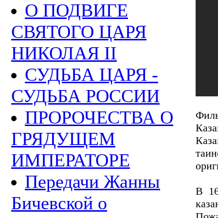
О ПОДВИГЕ
СВЯТОГО ЦАРЯ
НИКОЛАЯ II
СУДЬБА ЦАРЯ -
СУДЬБА РОССИИ
ПРОРОЧЕСТВА О
Филь
Каз
ГРЯДУЩЕМ
Каз
таин
ИМПЕРАТОРЕ
ориг
Передачи Жанны
В 16
Бичевской о
каза
Пожа