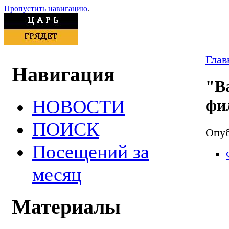
Пропустить навигацию
.
Глав
Навигация
"В
НОВОСТИ
фи
ПОИСК
Опуб
Посещений за
месяц
Материалы