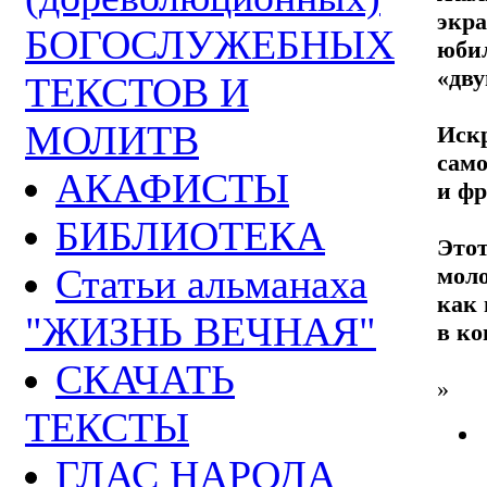
экр
БОГОСЛУЖЕБНЫХ
юбил
«дву
ТЕКСТОВ И
МОЛИТВ
Иск
само
АКАФИСТЫ
и фр
БИБЛИОТЕКА
Это
Статьи альманаха
мол
как 
"ЖИЗНЬ ВЕЧНАЯ"
в ко
СКАЧАТЬ
»
ТЕКСТЫ
ГЛАС НАРОДА