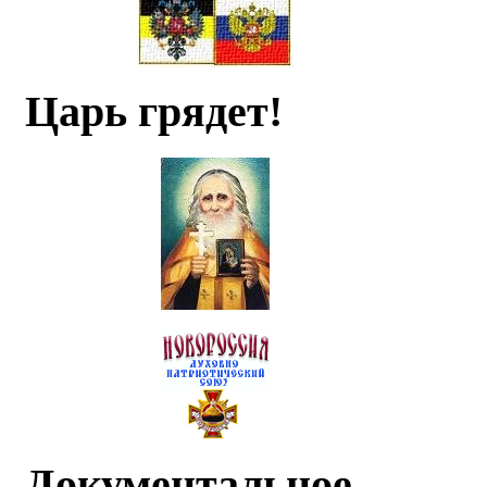
Царь грядет!
Документальное