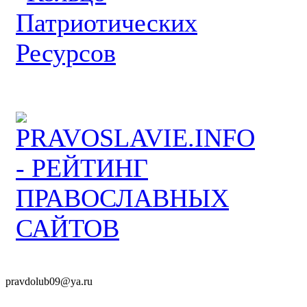
pravdolub09@ya.ru