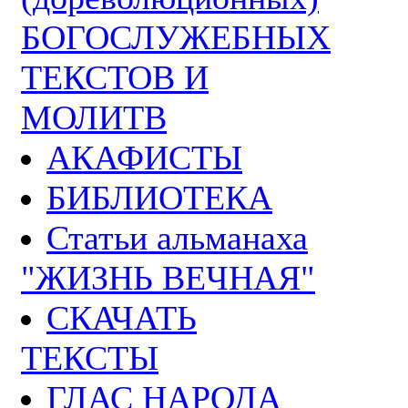
БОГОСЛУЖЕБНЫХ
ТЕКСТОВ И
МОЛИТВ
АКАФИСТЫ
БИБЛИОТЕКА
Статьи альманаха
"ЖИЗНЬ ВЕЧНАЯ"
СКАЧАТЬ
ТЕКСТЫ
ГЛАС НАРОДА