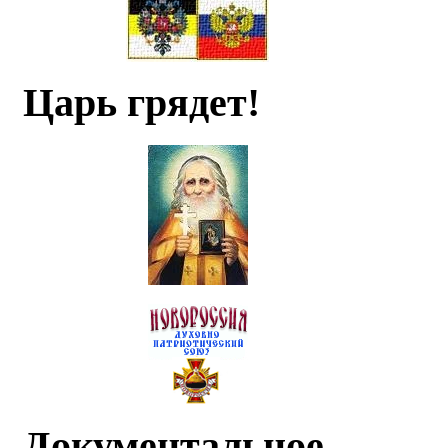
Царь грядет!
Документальное