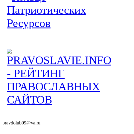
pravdolub09@ya.ru