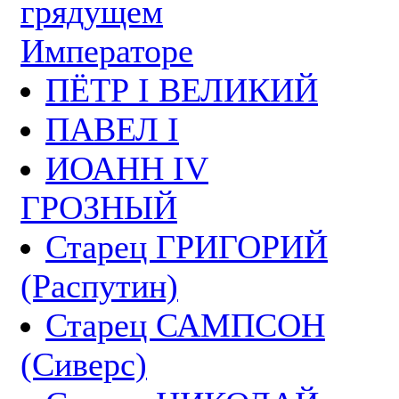
грядущем
Императоре
ПЁТР I ВЕЛИКИЙ
ПАВЕЛ I
ИОАНН IV
ГРОЗНЫЙ
Старец ГРИГОРИЙ
(Распутин)
Старец САМПСОН
(Сиверс)