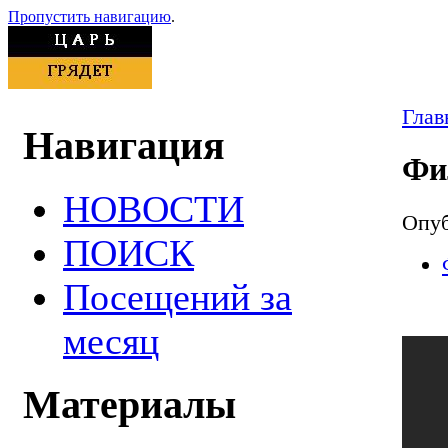
Пропустить навигацию
.
Глав
Навигация
Фи
НОВОСТИ
Опуб
ПОИСК
Посещений за
месяц
Материалы