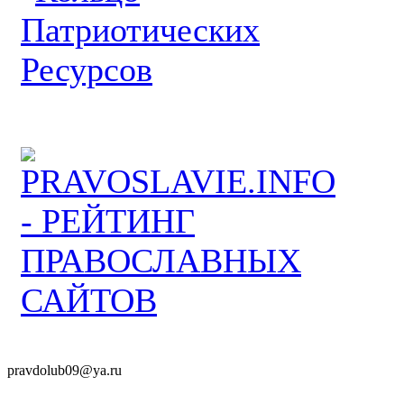
pravdolub09@ya.ru