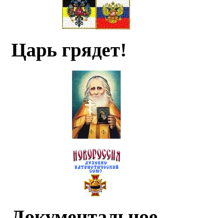
Царь грядет!
Документальное