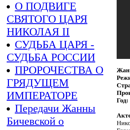
О ПОДВИГЕ
СВЯТОГО ЦАРЯ
НИКОЛАЯ II
СУДЬБА ЦАРЯ -
СУДЬБА РОССИИ
ПРОРОЧЕСТВА О
Жан
Режи
ГРЯДУЩЕМ
Стр
Прои
ИМПЕРАТОРЕ
Год:
Передачи Жанны
Акт
Бичевской о
Нико