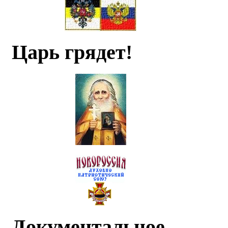
Царь грядет!
Документальное