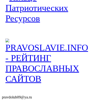
pravdolub09@ya.ru