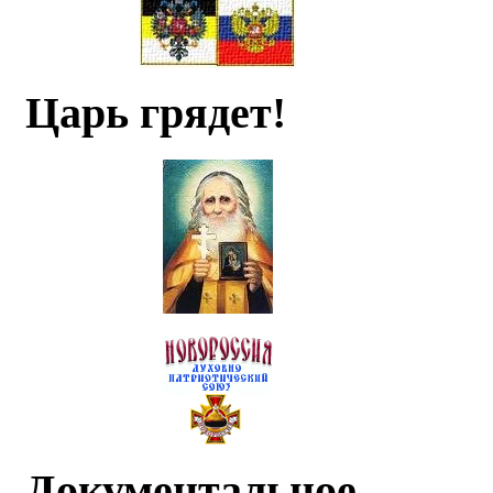
Царь грядет!
Документальное