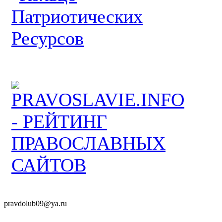
pravdolub09@ya.ru