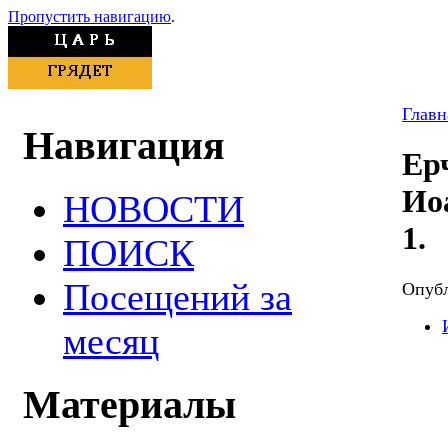
Пропустить навигацию
.
Главн
Навигация
Ер
Ио
НОВОСТИ
1.
ПОИСК
Посещений за
Опубл
месяц
Материалы