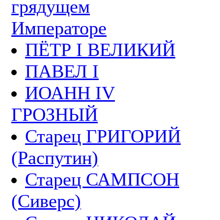
грядущем
Императоре
ПЁТР I ВЕЛИКИЙ
ПАВЕЛ I
ИОАНН IV
ГРОЗНЫЙ
Старец ГРИГОРИЙ
(Распутин)
Старец САМПСОН
(Сиверс)