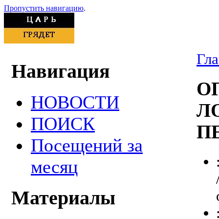
Пропустить навигацию
.
Гла
Навигация
О
НОВОСТИ
Л
ПОИСК
ПЕ
Посещений за
месяц
Материалы