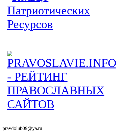
pravdolub09@ya.ru