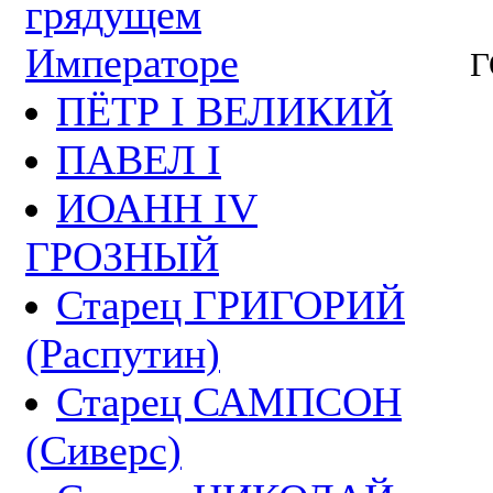
грядущем
Императоре
Г
ПЁТР I ВЕЛИКИЙ
ПАВЕЛ I
ИОАНН IV
ГРОЗНЫЙ
Старец ГРИГОРИЙ
(Распутин)
Старец САМПСОН
(Сиверс)