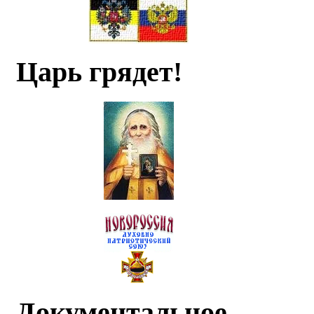
Царь грядет!
Документальное