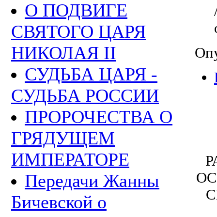
О ПОДВИГЕ
СВЯТОГО ЦАРЯ
НИКОЛАЯ II
Опу
СУДЬБА ЦАРЯ -
СУДЬБА РОССИИ
ПРОРОЧЕСТВА О
ГРЯДУЩЕМ
ИМПЕРАТОРЕ
Р
ОС
Передачи Жанны
С
Бичевской о