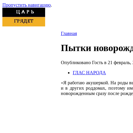
Пропустить навигацию
.
Главная
Пытки новорожде
Опубликовано Гость в 21 февраль, 2
ГЛАС НАРОДА
«Я работаю акушеркой. На роды вы
и в других роддомах, поэтому им
новорожденным сразу после рожден