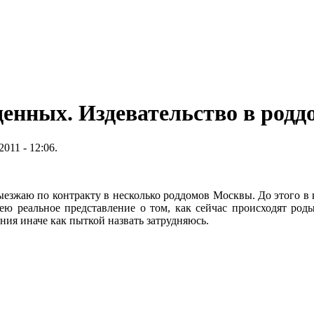
нных. Издевательство в роддо
011 - 12:06.
езжаю по контракту в несколько роддомов Москвы. До этого в 
ею реальное представление о том, как сейчас происходят роды
ия иначе как пыткой назвать затрудняюсь.