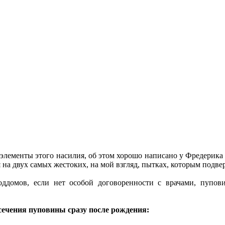
 элементы этого насилия, об этом хорошо написано у Фредерика
я на двух самых жестоких, на мой взгляд, пытках, которым подв
ддомов, если нет особой договоренности с врачами, пупови
сечения пуповины сразу после рождения: