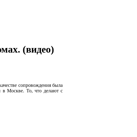
мах. (видео)
качестве сопровождения была
 в Москве. То, что делают с