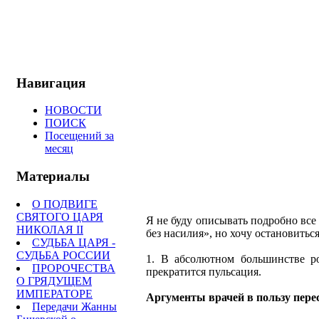
Навигация
НОВОСТИ
ПОИСК
Посещений за
месяц
Материалы
О ПОДВИГЕ
СВЯТОГО ЦАРЯ
Я не буду описывать подробно все
НИКОЛАЯ II
без насилия», но хочу остановитьс
СУДЬБА ЦАРЯ -
СУДЬБА РОССИИ
1. В абсолютном большинстве ро
ПРОРОЧЕСТВА
прекратится пульсация.
О ГРЯДУЩЕМ
ИМПЕРАТОРЕ
Аргументы врачей в пользу пере
Передачи Жанны