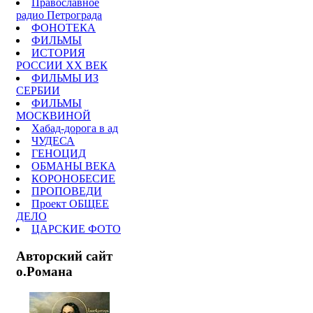
Православное
радио Петрограда
ФОНОТЕКА
ФИЛЬМЫ
ИСТОРИЯ
РОССИИ ХХ ВЕК
ФИЛЬМЫ ИЗ
СЕРБИИ
ФИЛЬМЫ
МОСКВИНОЙ
Хабад-дорога в ад
ЧУДЕСА
ГЕНОЦИД
ОБМАНЫ ВЕКА
КОРОНОБЕСИЕ
ПРОПОВЕДИ
Проект ОБЩЕЕ
ДЕЛО
ЦАРСКИЕ ФОТО
Авторский сайт
о.Романа