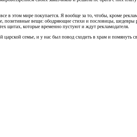
е все в этом мире покупается. Я вообще за то, чтобы, кроме рекл
лые, позитивные вещи: ободряющие стихи и пословицы, шедевры 
 тех щитах, которые временно пустуют и ждут рекламодателя.
й царской семье, и у нас был повод сходить в храм и помянуть 