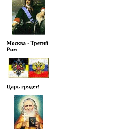
Москва - Третий
Рим
Царь грядет!