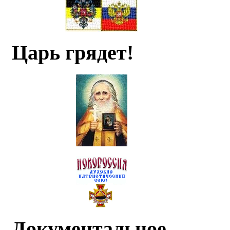
Царь грядет!
Документальное