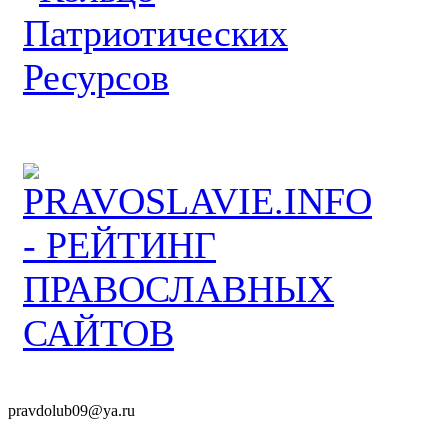
pravdolub09@ya.ru