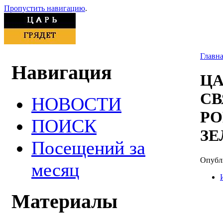
Пропустить навигацию
.
Главн
Навигация
ЦА
С
НОВОСТИ
Р
ПОИСК
ЗЕ
Посещений за
Опубли
месяц
Материалы