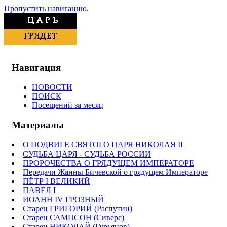
Пропустить навигацию
.
Навигация
НОВОСТИ
ПОИСК
Посещений за месяц
Материалы
О ПОДВИГЕ СВЯТОГО ЦАРЯ НИКОЛАЯ II
СУДЬБА ЦАРЯ - СУДЬБА РОССИИ
ПРОРОЧЕСТВА О ГРЯДУЩЕМ ИМПЕРАТОРЕ
Передачи Жанны Бичевской о грядущем Императоре
ПЁТР I ВЕЛИКИЙ
ПАВЕЛ I
ИОАНН IV ГРОЗНЫЙ
Старец ГРИГОРИЙ (Распутин)
Старец САМПСОН (Сиверс)
Старец НИКОЛАЙ (Гурьянов)