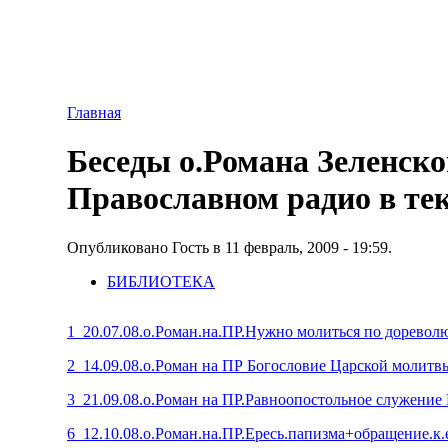
Главная
Беседы о.Романа Зеленско
Православном радио в те
Опубликовано Гость в 11 февраль, 2009 - 19:59.
БИБЛИОТЕКА
1_20.07.08.о.Роман.на.ПР.Нужно молиться по дорево
2_14.09.08.о.Роман на ПР Богословие Царской молитвы
3_21.09.08.о.Роман на ПР.Равноопостольное служение П
6_12.10.08.о.Роман.на.ПР.Ересь.папизма+обращение.к.