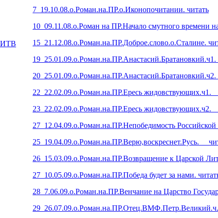
7_19.10.08.о.Роман.на.ПР.о.Иконопочитании. читать
10_09.11.08.о.Роман на ПР.Начало смутного времени на
15_21.12.08.о.Роман.на.ПР.Доброе.слово.о.Сталине. чи
ЛИТВ
19_25.01.09.о.Роман.на.ПР.Анастасий.Братановкий.ч1.
20_25.01.09.о.Роман.на.ПР.Анастасий.Братановкий.ч2.
22_22.02.09.о.Роман.на.ПР.Ересь жидовствующих.ч1
23_22.02.09.о.Роман.на.ПР.Ересь жидовствующих.ч2
27_12.04.09.о.Роман.на.ПР.Непобедимость Российск
25_19.04.09.о.Роман.на.ПР.Верю,воскреснет.Русь. чи
26_15.03.09.о.Роман.на.ПР.Возвращение к Царской Лит
27_10.05.09.о.Роман.на.ПР.Победа будет за нами. читат
28_7.06.09.о.Роман.на.ПР.Венчание на Царство Государ
29_26.07.09.о.Роман.на.ПР.Отец.ВМФ.Петр.Великий.ч.