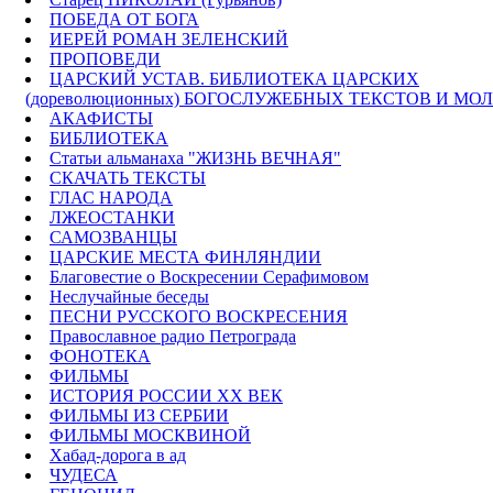
ПОБЕДА ОТ БОГА
ИЕРЕЙ РОМАН ЗЕЛЕНСКИЙ
ПРОПОВЕДИ
ЦАРСКИЙ УСТАВ. БИБЛИОТЕКА ЦАРСКИХ
(дореволюционных) БОГОСЛУЖЕБНЫХ ТЕКСТОВ И МО
АКАФИСТЫ
БИБЛИОТЕКА
Статьи альманаха "ЖИЗНЬ ВЕЧНАЯ"
СКАЧАТЬ ТЕКСТЫ
ГЛАС НАРОДА
ЛЖЕОСТАНКИ
САМОЗВАНЦЫ
ЦАРСКИЕ МЕСТА ФИНЛЯНДИИ
Благовестие о Воскресении Серафимовом
Неслучайные беседы
ПЕСНИ РУССКОГО ВОСКРЕСЕНИЯ
Православное радио Петрограда
ФОНОТЕКА
ФИЛЬМЫ
ИСТОРИЯ РОССИИ ХХ ВЕК
ФИЛЬМЫ ИЗ СЕРБИИ
ФИЛЬМЫ МОСКВИНОЙ
Хабад-дорога в ад
ЧУДЕСА