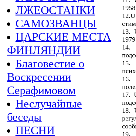
ЛЖЕОСТАНКИ
1958
12.
САМОЗВАНЦЫ
стим
13. 
ЦАРСКИЕ МЕСТА
1979
14.
ФИНЛЯНДИИ
подс
Благовестие о
15.
псих
Воскресении
16.
поле
Серафимовом
17. 
Неслучайные
подс
18. 
беседы
рег
сооб
ПЕСНИ
19.