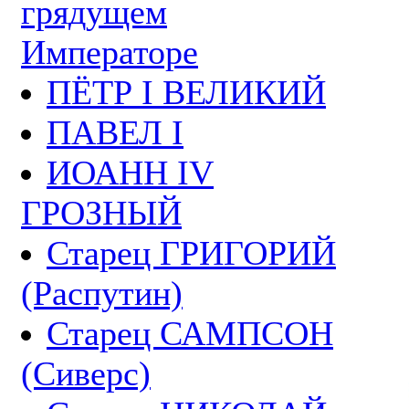
грядущем
Императоре
ПЁТР I ВЕЛИКИЙ
ПАВЕЛ I
ИОАНН IV
ГРОЗНЫЙ
Старец ГРИГОРИЙ
(Распутин)
Старец САМПСОН
(Сиверс)