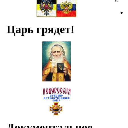
»
Царь грядет!
Документальное