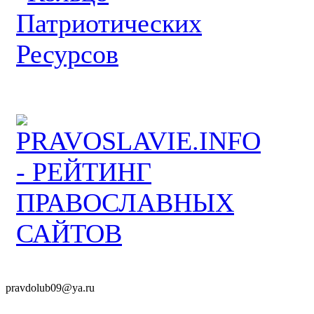
pravdolub09@ya.ru