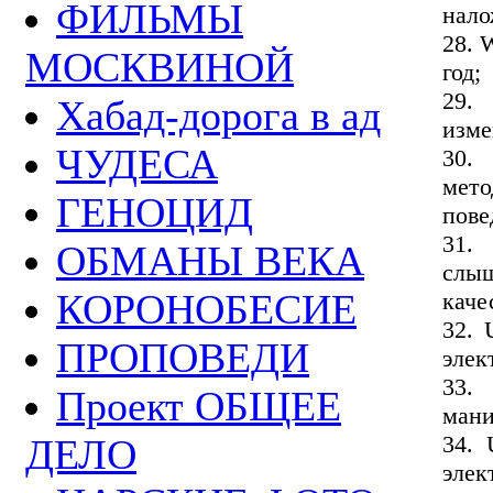
ФИЛЬМЫ
нало
28. 
МОСКВИНОЙ
год;
29.
Хабад-дорога в ад
изме
ЧУДЕСА
30.
мето
ГЕНОЦИД
пове
31.
ОБМАНЫ ВЕКА
слы
КОРОНОБЕСИЕ
каче
32. 
ПРОПОВЕДИ
элек
33.
Проект ОБЩЕЕ
мани
34. 
ДЕЛО
элек