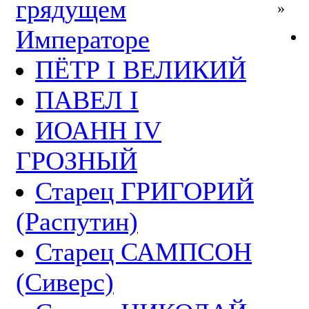
грядущем
»
Императоре
ПЁТР I ВЕЛИКИЙ
ПАВЕЛ I
ИОАНН IV
ГРОЗНЫЙ
Старец ГРИГОРИЙ
(Распутин)
Старец САМПСОН
(Сиверс)