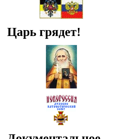
Царь грядет!
Документальное