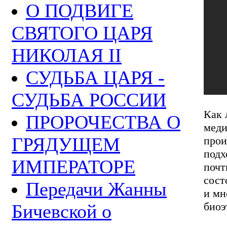
О ПОДВИГЕ
СВЯТОГО ЦАРЯ
НИКОЛАЯ II
СУДЬБА ЦАРЯ -
СУДЬБА РОССИИ
Как 
ПРОРОЧЕСТВА О
меди
ГРЯДУЩЕМ
прои
подх
ИМПЕРАТОРЕ
почт
сост
Передачи Жанны
и мн
биоэ
Бичевской о