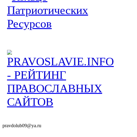
pravdolub09@ya.ru