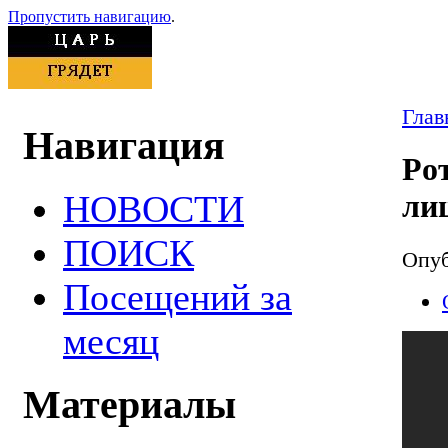
Пропустить навигацию
.
Глав
Навигация
Po
НОВОСТИ
ли
ПОИСК
Опуб
Посещений за
месяц
Материалы