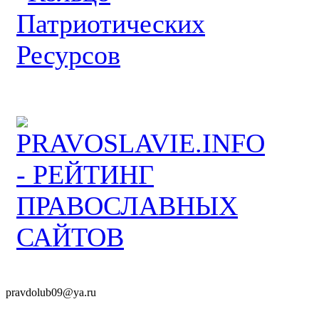
pravdolub09@ya.ru