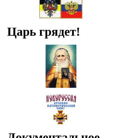
Царь грядет!
Документальное