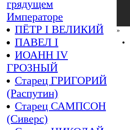
грядущем
Императоре
ПЁТР I ВЕЛИКИЙ
»
ПАВЕЛ I
ИОАНН IV
ГРОЗНЫЙ
Старец ГРИГОРИЙ
(Распутин)
Старец САМПСОН
(Сиверс)