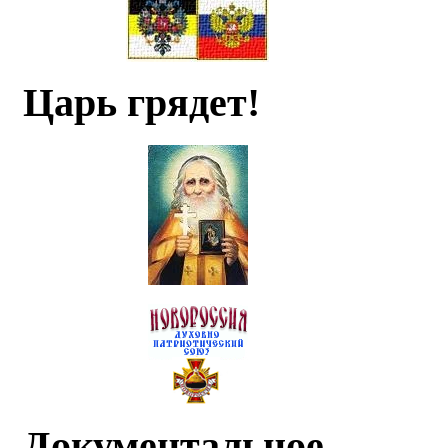
Царь грядет!
Документальное