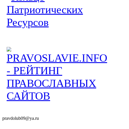
pravdolub09@ya.ru