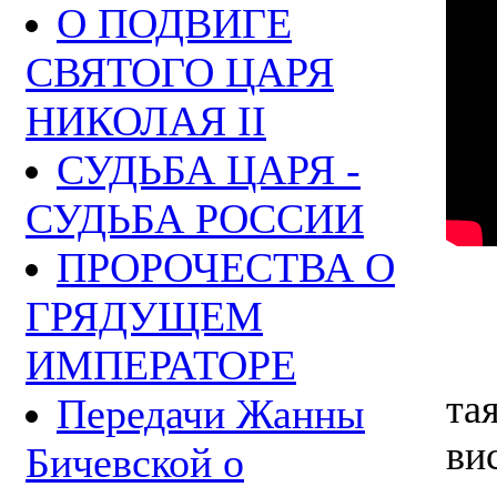
О ПОДВИГЕ
СВЯТОГО ЦАРЯ
НИКОЛАЯ II
СУДЬБА ЦАРЯ -
СУДЬБА РОССИИ
ПРОРОЧЕСТВА О
ГРЯДУЩЕМ
ХИ
ИМПЕРАТОРЕ
та
Передачи Жанны
ви
Бичевской о