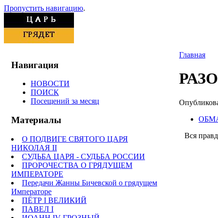
Пропустить навигацию
.
Главная
Навигация
РАЗ
НОВОСТИ
ПОИСК
Посещений за месяц
Опубликован
ОБМ
Материалы
Вся правд
О ПОДВИГЕ СВЯТОГО ЦАРЯ
НИКОЛАЯ II
СУДЬБА ЦАРЯ - СУДЬБА РОССИИ
ПРОРОЧЕСТВА О ГРЯДУЩЕМ
ИМПЕРАТОРЕ
Передачи Жанны Бичевской о грядущем
Императоре
ПЁТР I ВЕЛИКИЙ
ПАВЕЛ I
ИОАНН IV ГРОЗНЫЙ