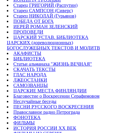
Старец ГРИГОРИЙ (Распутин)
Старец САМПСОН (Сиверс)
Старец НИКОЛАЙ (Гурьянов)
ПОБЕДА ОТ БОГА
ИЕРЕЙ РОМАН ЗЕЛЕНСКИЙ
ПРОПОВЕДИ
ЦАРСКИЙ УСТАВ. БИБЛИОТЕКА
ЦАРСКИХ (дореволюционных)
БОГОСЛУЖЕБНЫХ ТЕКСТОВ И МОЛИТВ
АКАФИСТЫ
БИБЛИОТЕКА
Статьи альманаха "ЖИЗНЬ ВЕЧНАЯ"
СКАЧАТЬ ТЕКСТЫ
ГЛАС НАРОДА
ЛЖЕОСТАНКИ
САМОЗВАНЦЫ
ЦАРСКИЕ МЕСТА ФИНЛЯНДИИ
Благовестие о Воскресении Серафимовом
Неслучайные беседы
ПЕСНИ РУССКОГО ВОСКРЕСЕНИЯ
Православное радио Петрограда
ФОНОТЕКА
ФИЛЬМЫ
ИСТОРИЯ РОССИИ ХХ ВЕК