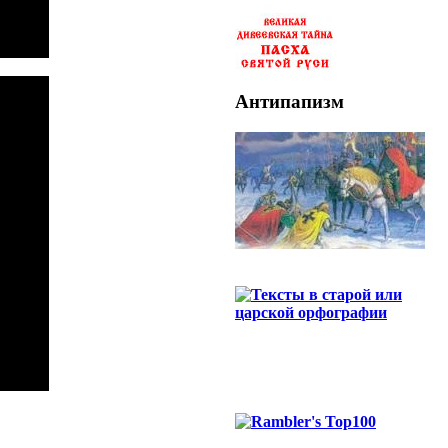
Антипапизм