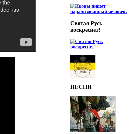
Святая Русь
воскреснет!
ПЕСНИ