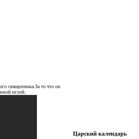
ого священника.За то что он
енной иглой.
Царский календарь